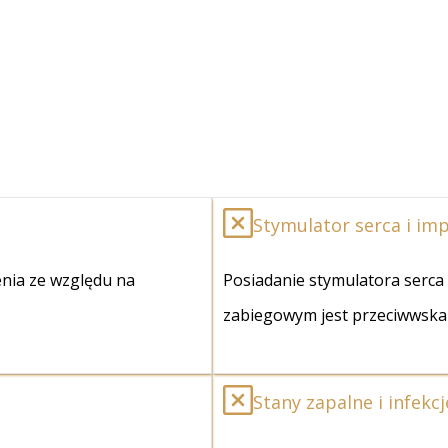
Stymulator serca i im
ienia ze względu na
Posiadanie stymulatora serc
zabiegowym jest przeciwwska
Stany zapalne i infekc