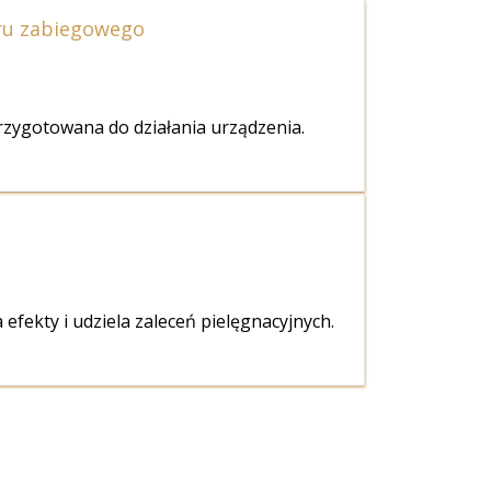
ru zabiegowego
rzygotowana do działania urządzenia.
a
efekty i udziela zaleceń pielęgnacyjnych.