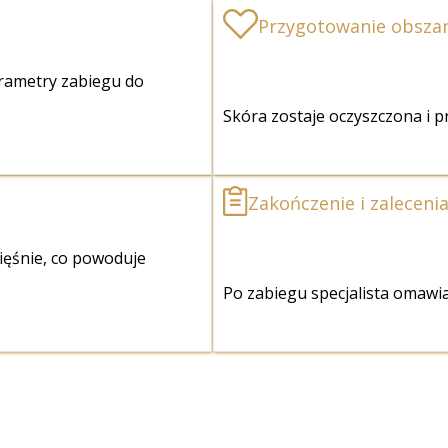
Przygotowanie obsza
arametry zabiegu do
Skóra zostaje oczyszczona i p
Zakończenie i zaleceni
mięśnie, co powoduje
Po zabiegu specjalista omawia 