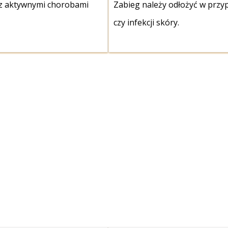
 z aktywnymi chorobami
Zabieg należy odłożyć w przy
czy infekcji skóry.