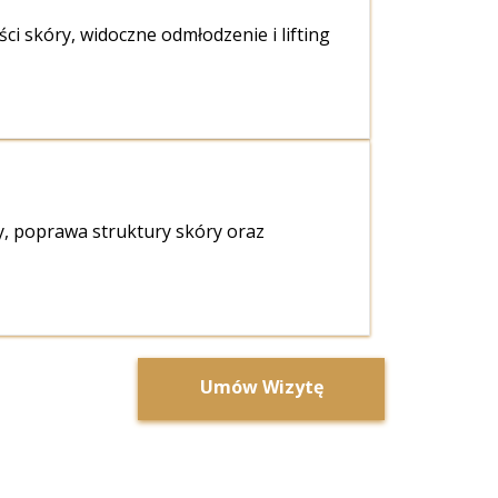
ci skóry, widoczne odmłodzenie i lifting
y, poprawa struktury skóry oraz
Umów Wizytę