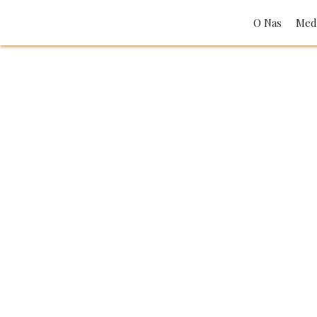
O Nas
Med