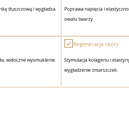
ankę tłuszczową i wygładza
Poprawa napięcia i elastycznoś
owalu twarzy.
Regeneracja skóry
ała, widoczne wysmuklenie
Stymulacja kolagenu i elastyn
wygładzenie zmarszczek.