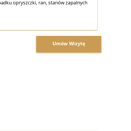
padku opryszczki, ran, stanów zapalnych
Umów Wizytę