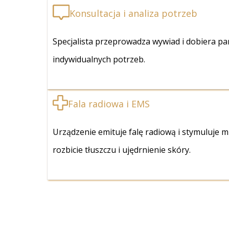
Konsultacja i analiza potrzeb
Specjalista przeprowadza wywiad i dobiera p
indywidualnych potrzeb.
Fala radiowa i EMS
Urządzenie emituje falę radiową i stymuluje 
rozbicie tłuszczu i ujędrnienie skóry.