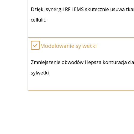
Dzięki synergii RF i EMS skutecznie usuwa tk
cellulit.
Modelowanie sylwetki
Zmniejszenie obwodów i lepsza konturacja ci
sylwetki.