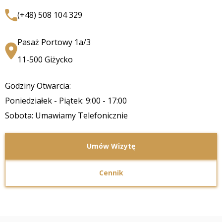
(+48) 508 104 329
Pasaż Portowy 1a/3
11-500 Giżycko
Godziny Otwarcia:
Poniedziałek - Piątek: 9:00 - 17:00
Sobota: Umawiamy Telefonicznie
Umów Wizytę
Cennik