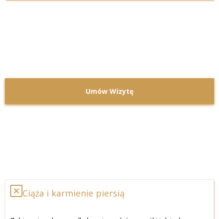
Umów Wizytę
Ciąża i karmienie piersią