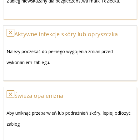
Zabieg niewskazany dla bezpieczeństwa matki i dziecka.
Aktywne infekcje skóry lub opryszczka
Należy poczekać do pełnego wygojenia zmian przed
wykonaniem zabiegu.
Świeża opalenizna
Aby uniknąć przebarwień lub podrażnień skóry, lepiej odłożyć
zabieg.