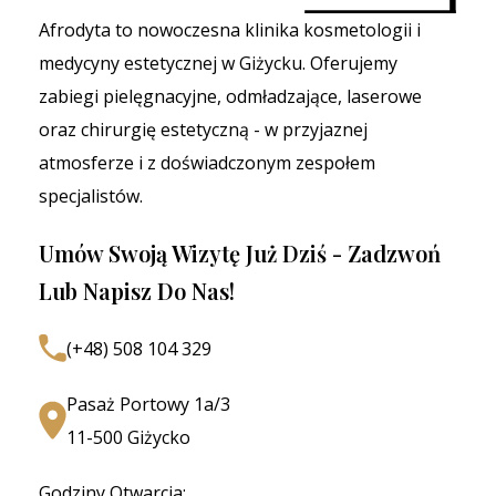
Afrodyta to nowoczesna klinika kosmetologii i
medycyny estetycznej w Giżycku. Oferujemy
zabiegi pielęgnacyjne, odmładzające, laserowe
oraz chirurgię estetyczną - w przyjaznej
atmosferze i z doświadczonym zespołem
specjalistów.
Umów Swoją Wizytę Już Dziś - Zadzwoń
Lub Napisz Do Nas!
(+48) 508 104 329
Pasaż Portowy 1a/3
11-500 Giżycko
Godziny Otwarcia: